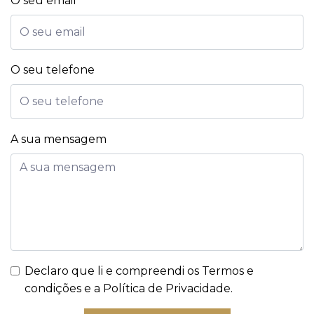
O seu email
O seu telefone
A sua mensagem
Declaro que li e compreendi os
Termos e
condições e a Política de Privacidade
.