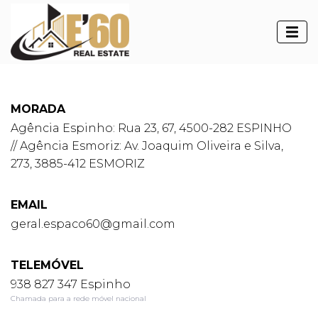
Contacte-nos
MORADA
Agência Espinho: Rua 23, 67, 4500-282 ESPINHO
// Agência Esmoriz: Av. Joaquim Oliveira e Silva,
273, 3885-412 ESMORIZ
EMAIL
geral.espaco60@gmail.com
TELEMÓVEL
938 827 347 Espinho
Chamada para a rede móvel nacional