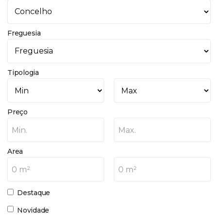
Freguesia
Tipologia
Preço
Min.
Max.
Area
0 m²
0 m²
Destaque
Novidade