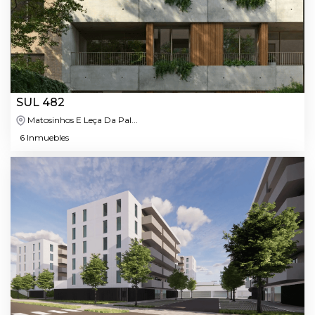
SUL 482
Matosinhos E Leça Da Pal...
6 Inmuebles