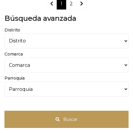
1
2
Búsqueda avanzada
Distrito
Comarca
Parroquia
Buscar