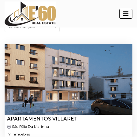
Emprendimientos
APARTAMENTOS VILLARET
São Félix Da Marinha
7 Inmuebles