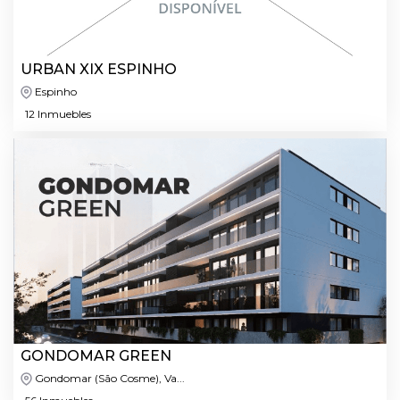
URBAN XIX ESPINHO
Espinho
12 Inmuebles
GONDOMAR GREEN
Gondomar (São Cosme), Va...